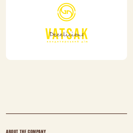
Deeelicious
ABOUT THE COMPANY