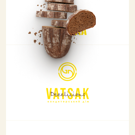
ВИПІЧКА
Deeelicious