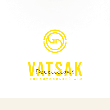
Deeelicious