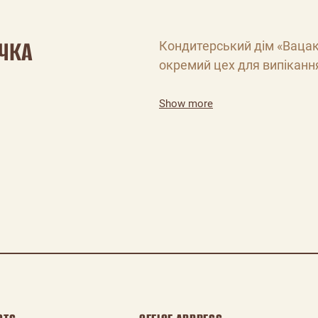
ІЧКА
Кондитерський дім «Вацак»
окремий цех для випікання
Show more