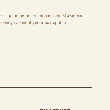
 – це не лише солодкі історії. Ми маємо
 хлібу та хлібобулочних виробів