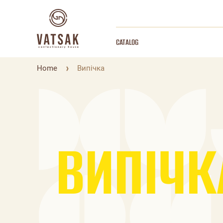
CATALOG
Home
Випічка
ВИПІЧК