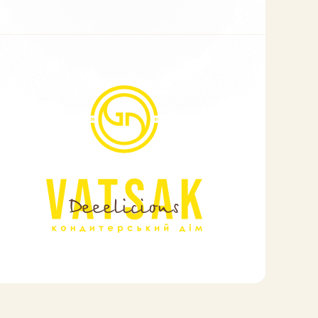
Deeelicious